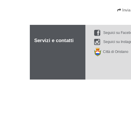
Invi
Seguici su Face
Servizi e contatti
Seguici su Insta
Città di Oristano