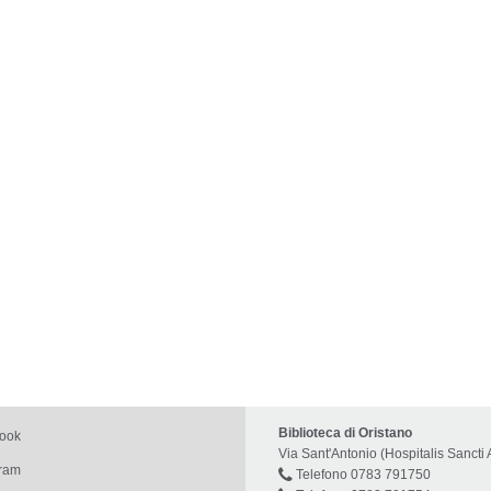
Biblioteca di Oristano
book
Via Sant'Antonio (Hospitalis Sancti 
gram
Telefono 0783 791750