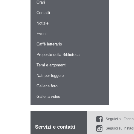
Orari
Contatti
Notizie
Eventi
Caffè letterario
Proposte della Biblioteca
Temi e argomenti
Nati per leggere
Galleria foto
Galleria video
Seguici su Face
Servizi e contatti
Seguici su Insta