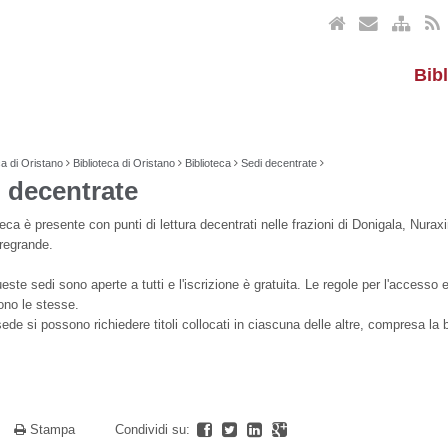
Bib
ca di Oristano
Biblioteca di Oristano
Biblioteca
Sedi decentrate
 decentrate
teca è presente con punti di lettura decentrati nelle frazioni di Donigala, Nurax
rregrande.
ste sedi sono aperte a tutti e l'iscrizione è gratuita. Le regole per l'accesso e
sono le stesse.
ede si possono richiedere titoli collocati in ciascuna delle altre, compresa la b
a
Stampa
Condividi su: