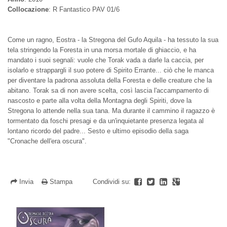
Collocazione
: R Fantastico PAV 01/6
Come un ragno, Eostra - la Stregona del Gufo Aquila - ha tessuto la sua
tela stringendo la Foresta in una morsa mortale di ghiaccio, e ha
mandato i suoi segnali: vuole che Torak vada a darle la caccia, per
isolarlo e strappargli il suo potere di Spirito Errante... ciò che le manca
per diventare la padrona assoluta della Foresta e delle creature che la
abitano. Torak sa di non avere scelta, così lascia l'accampamento di
nascosto e parte alla volta della Montagna degli Spiriti, dove la
Stregona lo attende nella sua tana. Ma durante il cammino il ragazzo è
tormentato da foschi presagi e da un'inquietante presenza legata al
lontano ricordo del padre... Sesto e ultimo episodio della saga
"Cronache dell'era oscura".
Invia
Stampa
Condividi su: