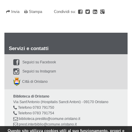
Invia
Stampa
Condividi su:
Servizi e contatti
Seguici su Facebook
Seguici su Instagram
Città di Oristano
Biblioteca di Oristano
Via Sant'Antonio (Hospitalis Sancti Antoni) - 09170 Oristano
Telefono 0783 791750
Telefono 0783 791754
biblioteca.prestito@comune.oristano.it
prest.interbiblio@comune.oristano.it
Questo sito utilizza cookies utili al suo funzionamento, propri e