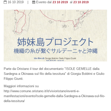
16 10 2019 |
Evento dal
al
23 10 2019
23 10 2019
Parte da Oristano il tour del documentario "ISOLE GEMELLE dalla
Sardegna a Okinawa sul filo della tessitura" di Giorgia Boldrini e Giulio
Filippo Giunti.
Maggiori informazioni su
http://www.comune.oristano.it/it/vivioristano/eventi-e-
manifestazioni/evento/Isole-gemelle-dalla-Sardegna-a-Okinawa-sul-filo-
della-tessitura/