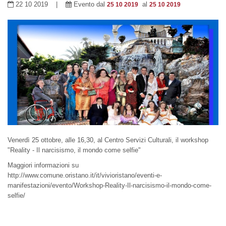
22 10 2019 |
Evento dal
al
25 10 2019
25 10 2019
Venerdì 25 ottobre, alle 16,30, al Centro Servizi Culturali, il workshop
"Reality - Il narcisismo, il mondo come selfie"
Maggiori informazioni su
http://www.comune.oristano.it/it/vivioristano/eventi-e-
manifestazioni/evento/Workshop-Reality-Il-narcisismo-il-mondo-come-
selfie/