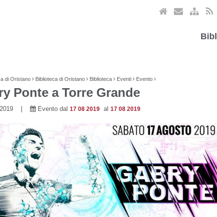
Bib
ca di Oristano
Biblioteca di Oristano
Biblioteca
Eventi
Evento
y Ponte a Torre Grande
8 2019 |
Evento dal
al
17 08 2019
17 08 2019